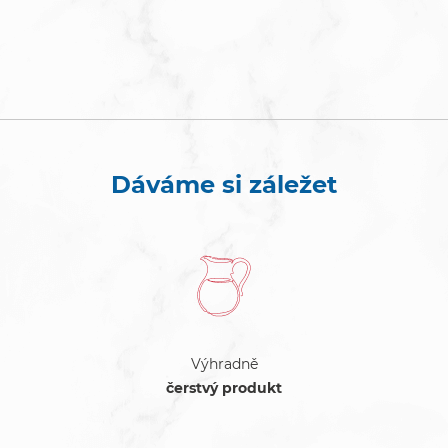
Dáváme si záležet
Výhradně
čerstvý produkt