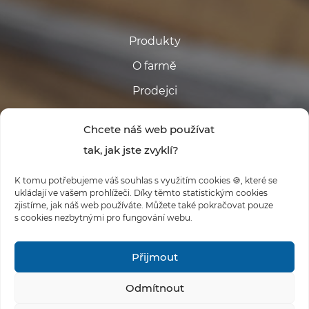
Produkty
O farmě
Prodejci
Kontakt
Chcete náš web používat
tak, jak jste zvyklí?
K tomu potřebujeme váš souhlas s využitím cookies 🍪, které se
ukládají ve vašem prohlížeči. Díky těmto statistickým cookies
zjistíme, jak náš web používáte. Můžete také pokračovat pouze
s cookies nezbytnými pro fungování webu.
#FARMABABINA
Přijmout
Odmítnout