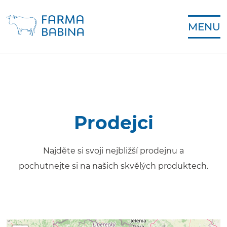
MENU
Prodejci
Najděte si svoji nejbližší prodejnu a
pochutnejte si na našich skvělých produktech.