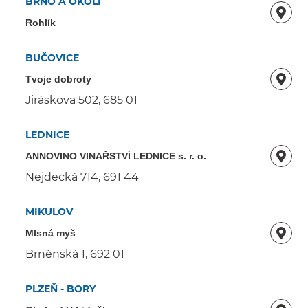
BRNO A OKOLÍ
Rohlík
BUČOVICE
Tvoje dobroty
Jiráskova 502, 685 01
LEDNICE
ANNOVINO VINAŘSTVÍ LEDNICE s. r. o.
Nejdecká 714, 691 44
MIKULOV
Mlsná myš
Brněnská 1, 692 01
PLZEŇ - BORY