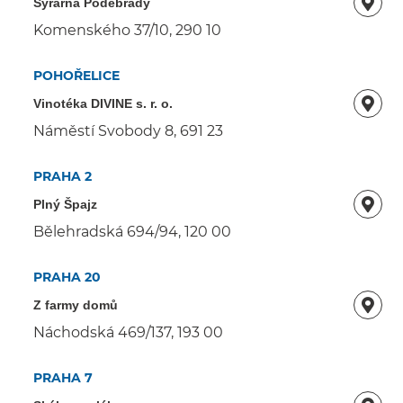
Sýrárna Poděbrady
Komenského 37/10, 290 10
POHOŘELICE
Vinotéka DIVINE s. r. o.
Náměstí Svobody 8, 691 23
PRAHA 2
Plný Špajz
Bělehradská 694/94, 120 00
PRAHA 20
Z farmy domů
Náchodská 469/137, 193 00
PRAHA 7