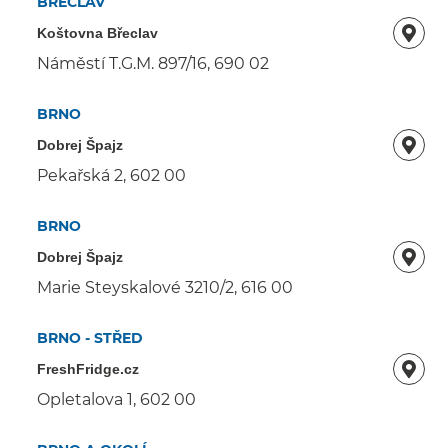
BŘECLAV
Koštovna Břeclav
Náměstí T.G.M. 897/16, 690 02
BRNO
Dobrej Špajz
Pekařská 2, 602 00
BRNO
Dobrej Špajz
Marie Steyskalové 3210/2, 616 00
BRNO - STŘED
FreshFridge.cz
Opletalova 1, 602 00