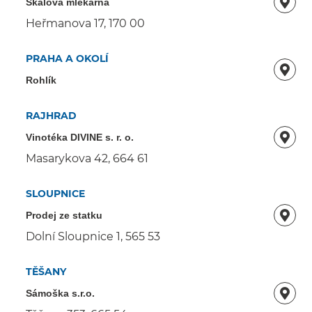
Skálova mlékarna
Heřmanova 17, 170 00
PRAHA A OKOLÍ
Rohlík
RAJHRAD
Vinotéka DIVINE s. r. o.
Masarykova 42, 664 61
SLOUPNICE
Prodej ze statku
Dolní Sloupnice 1, 565 53
TĚŠANY
Sámoška s.r.o.