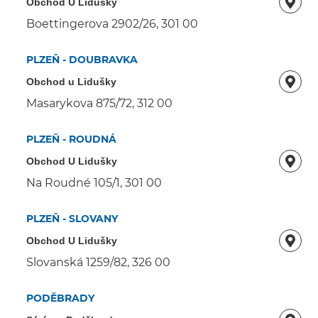
Obchod U Lidušky
Boettingerova 2902/26, 301 00
PLZEŇ - DOUBRAVKA
Obchod u Lidušky
Masarykova 875/72, 312 00
PLZEŇ - ROUDNÁ
Obchod U Lidušky
Na Roudné 105/1, 301 00
PLZEŇ - SLOVANY
Obchod U Lidušky
Slovanská 1259/82, 326 00
PODĚBRADY