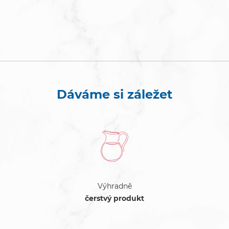
Dáváme si záležet
Výhradně
čerstvý produkt