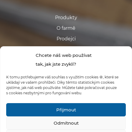
Produkty
O farmě
Prodejci
Kontakt
Chcete náš web používat
tak, jak jste zvyklí?
K tomu potřebujeme váš souhlas s využitím cookies 🍪, které se
ukládají ve vašem prohlížeči. Díky těmto statistickým cookies
zjistíme, jak náš web používáte. Můžete také pokračovat pouze
s cookies nezbytnými pro fungování webu.
#FARMABABINA
Přijmout
Odmítnout