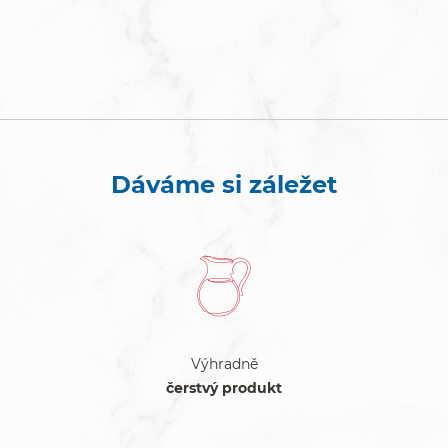
Dáváme si záležet
Výhradně
čerstvý produkt