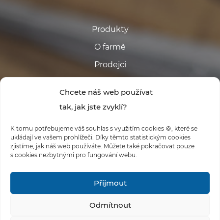
Produkty
O farmě
Prodejci
Kontakt
Chcete náš web používat
tak, jak jste zvyklí?
K tomu potřebujeme váš souhlas s využitím cookies 🍪, které se
ukládají ve vašem prohlížeči. Díky těmto statistickým cookies
zjistíme, jak náš web používáte. Můžete také pokračovat pouze
s cookies nezbytnými pro fungování webu.
#FARMABABINA
Přijmout
Odmítnout