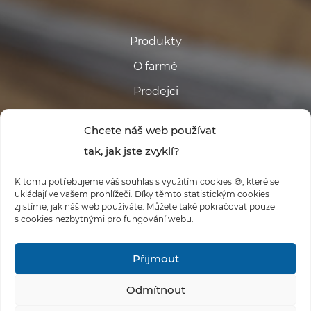
Produkty
O farmě
Prodejci
Kontakt
Chcete náš web používat
tak, jak jste zvyklí?
K tomu potřebujeme váš souhlas s využitím cookies 🍪, které se
ukládají ve vašem prohlížeči. Díky těmto statistickým cookies
zjistíme, jak náš web používáte. Můžete také pokračovat pouze
s cookies nezbytnými pro fungování webu.
#FARMABABINA
Přijmout
Odmítnout