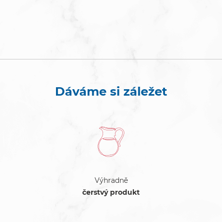
Dáváme si záležet
Výhradně
čerstvý produkt