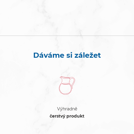
Dáváme si záležet
Výhradně
čerstvý produkt