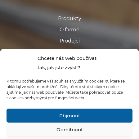
Produkty
O farmě
Prodejci
Kontakt
Chcete náš web používat
tak, jak jste zvyklí?
K tomu potřebujeme váš souhlas s využitím cookies 🍪, které se
ukládají ve vašem prohlížeči. Díky těmto statistickým cookies
zjistíme, jak náš web používáte. Můžete také pokračovat pouze
s cookies nezbytnými pro fungování webu.
#FARMABABINA
Přijmout
Odmítnout