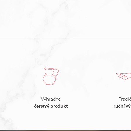
Výhradně
Tradič
čerstvý produkt
ruční v