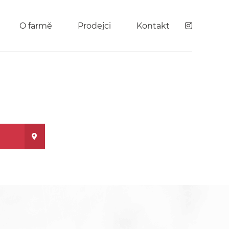
O farmě
Prodejci
Kontakt