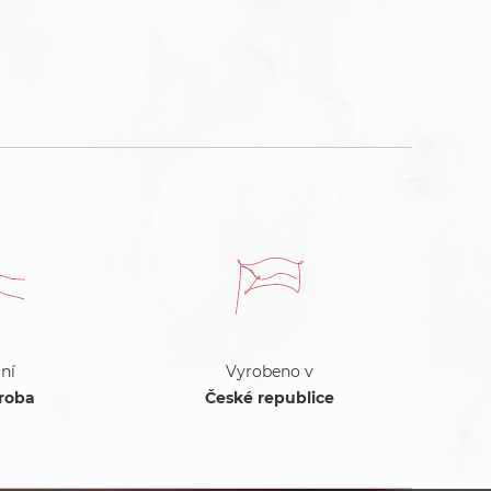
ní
Vyrobeno v
ýroba
České republice