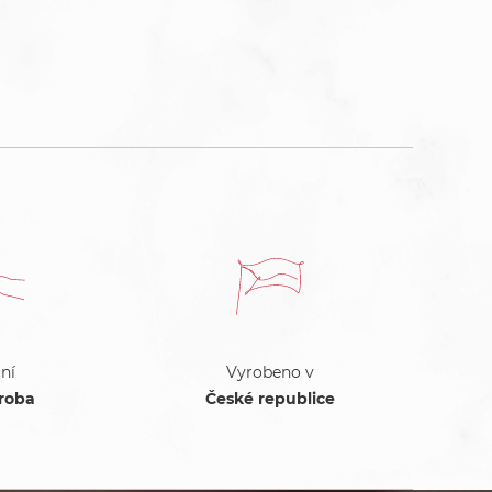
ní
Vyrobeno v
ýroba
České republice