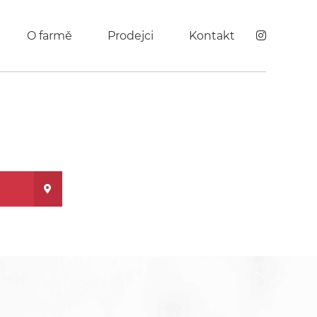
O farmě
Prodejci
Kontakt