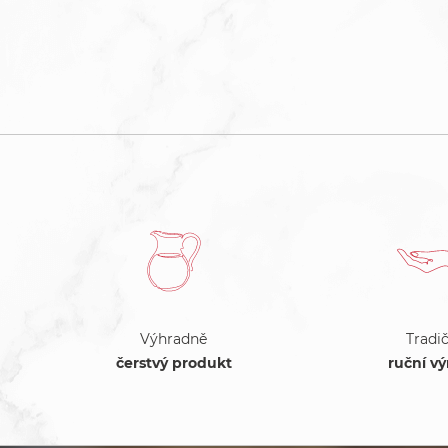
Výhradně
Tradič
čerstvý produkt
ruční v