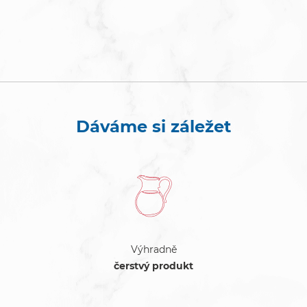
Dáváme si záležet
Výhradně
čerstvý produkt