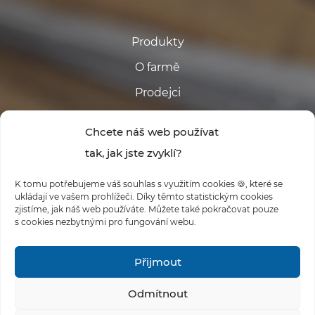
Produkty
O farmě
Prodejci
Kontakt
Chcete náš web používat
tak, jak jste zvyklí?
K tomu potřebujeme váš souhlas s využitím cookies 🍪, které se
ukládají ve vašem prohlížeči. Díky těmto statistickým cookies
zjistíme, jak náš web používáte. Můžete také pokračovat pouze
s cookies nezbytnými pro fungování webu.
#FARMABABINA
Přijmout
Odmítnout