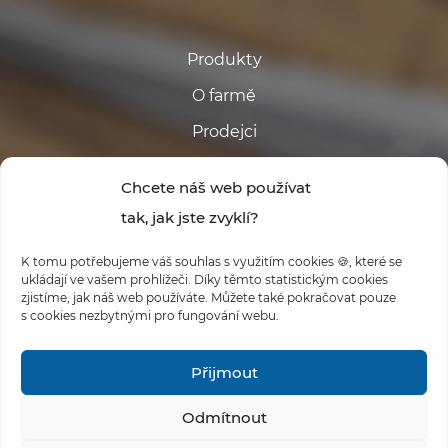
Produkty
O farmě
Prodejci
Kontakt
Chcete náš web používat
tak, jak jste zvyklí?
K tomu potřebujeme váš souhlas s využitím cookies 🍪, které se
ukládají ve vašem prohlížeči. Díky těmto statistickým cookies
zjistíme, jak náš web používáte. Můžete také pokračovat pouze
s cookies nezbytnými pro fungování webu.
#FARMABABINA
Přijmout
Odmítnout