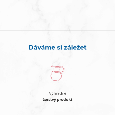
Dáváme si záležet
Výhradně
čerstvý produkt